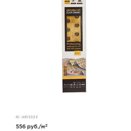
ID: 4813333
2
556 руб./м