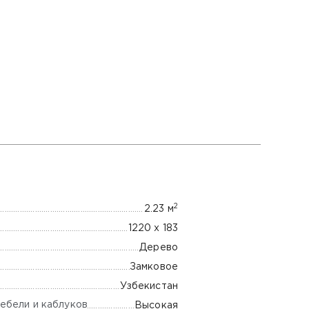
2
2.23 м
1220 х 183
Дерево
Замковое
Узбекистан
ебели и каблуков
Высокая