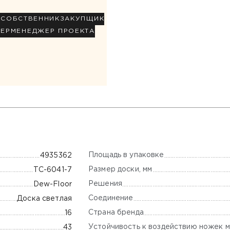
Р
СОБСТВЕННИК
ЗАКУПЩИК
НЕР
МЕНЕДЖЕР ПРОЕКТА
Площадь в упаковке
4935362
Размер доски, мм
ТС-6041-7
Решения
Dew-Floor
Соединение
Доска светлая
Страна бренда
16
Устойчивость к воздействию ножек м
43