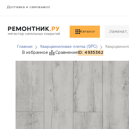
Доставка и самовывоз
Каталог
Главная
Кварцвиниловая плитка (SPC)
Кварцвинило
Кварцвиниловая плит
В избранное
Сравнение
ID: 4935362