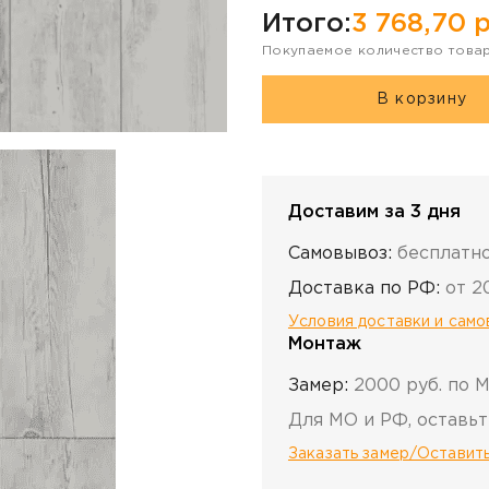
Итого:
3 768,70
р
Покупаемое количество това
В корзину
Доставим за 3 дня
Самовывоз:
бесплатн
Доставка по РФ:
от 2
Условия доставки и сам
Монтаж
Замер:
2000 руб. по 
Для МО и РФ, оставьт
Заказать замер/Оставить