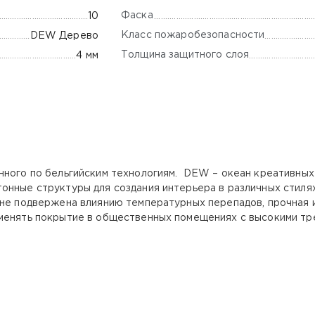
Фаска
10
Класс пожаробезопасности
DEW Дерево
Толщина защитного слоя
4 мм
анного по бельгийским технологиям. DEW – океан креативны
онные структуры для создания интерьера в различных стиля
 не подвержена влиянию температурных перепадов, прочная 
именять покрытие в общественных помещениях с высокими тр