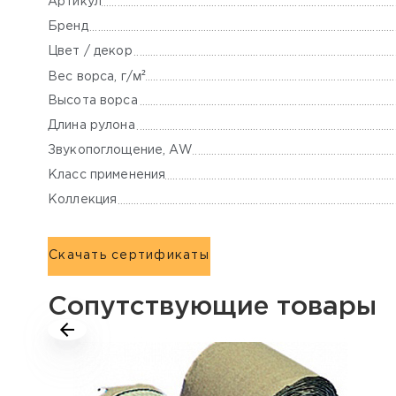
Артикул
Бренд
Цвет / декор
м²
Вес ворса, г/
Высота ворса
Длина рулона
Звукопоглощение, AW
Класс применения
Коллекция
Скачать сертификаты
Сопутствующие товары