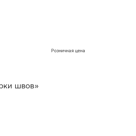
Розничная цена
арки швов»