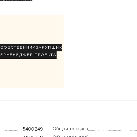
Р
СОБСТВЕННИК
ЗАКУПЩИК
НЕР
МЕНЕДЖЕР ПРОЕКТА
Общая толщина
5400249
2