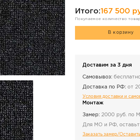
Итого:
167 500
ру
Покупаемое количество това
В корзину
Доставим за 3 дня
Самовывоз:
бесплатн
Доставка по РФ:
от 2
Условия доставки и сам
Монтаж
Замер:
2000 руб. по 
Для МО и РФ, оставьт
Заказать замер/Оставить