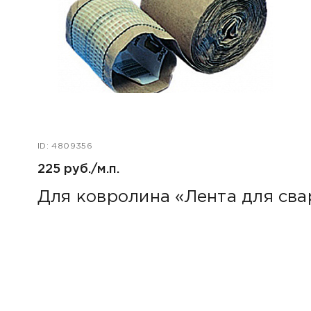
ID: 4809356
225 руб./м.п.
Для ковролина «Лента для св