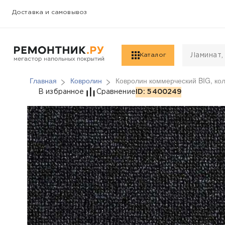
Доставка и самовывоз
Каталог
Главная
Ковролин
Ковролин коммерческий BIG, кол
Ковролин коммерчески
В избранное
Сравнение
ID: 5400249