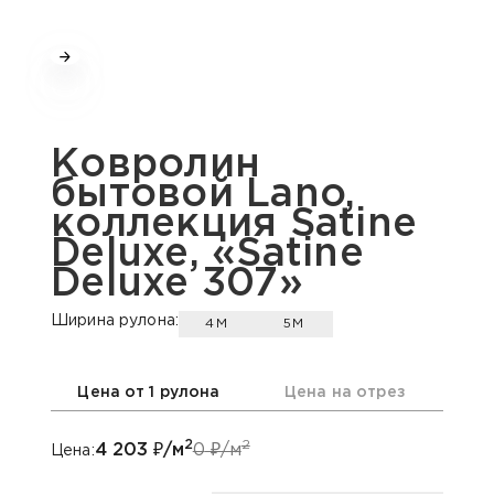
Ковролин
бытовой Lano,
коллекция Satine
Deluxe, «Satine
Deluxe 307»
Ширина рулона:
4М
5М
Цена от 1 рулона
Цена на отрез
2
2
4 203
₽/м
0
₽/м
Цена: