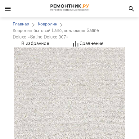
Главная
Ковролин
Ковролин бытовой Lano, коллекция Satine
Deluxe,«Satine Deluxe 307»
Ковролин бытовой Lano
В избранное
Сравнение