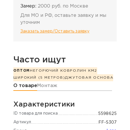
Замер:
2000 руб. по Москве
Для МО и РФ, оставьте заявку и мы
уточним
Заказать замер/Оставить заявку
Часто ищут
ОПТОМ
НЕГОРЮЧИЙ КОВРОЛИН КМ2
ШИРОКИЙ (5 МЕТРОВ)
ДЖУТОВАЯ ОСНОВА
Информация о товаре
О товаре
Монтаж
Характеристики
ID товара для поиска
5598625
Артикул
FF-S307