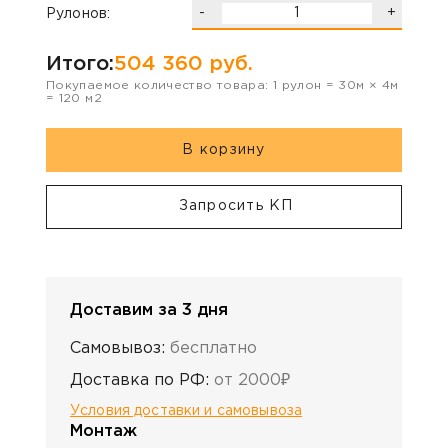
-
+
Рулонов:
Итого:
504 360
руб.
Покупаемое количество товара:
1
рулон
=
30
м ×
4
м
=
120
м2
В корзину
Запросить КП
Доставим за 3 дня
Самовывоз:
бесплатно
Доставка по РФ:
от 2000₽
Условия доставки и самовывоза
Монтаж