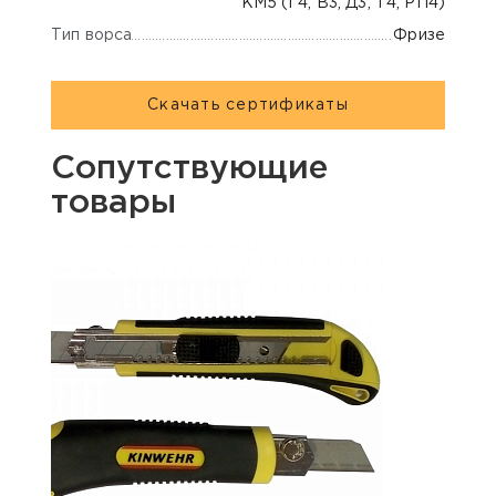
КМ5 (Г4, В3, Д3, Т4, РП4)
Тип ворса
Фризе
Скачать сертификаты
Сопутствующие
товары