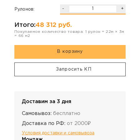
-
+
Рулонов:
Итого:
48 312
руб.
Покупаемое количество товара:
1
рулон
=
22
м ×
3
м
=
66
м2
В корзину
Запросить КП
Доставим за 3 дня
Самовывоз:
бесплатно
Доставка по РФ:
от 2000₽
Условия доставки и самовывоза
Монтаж