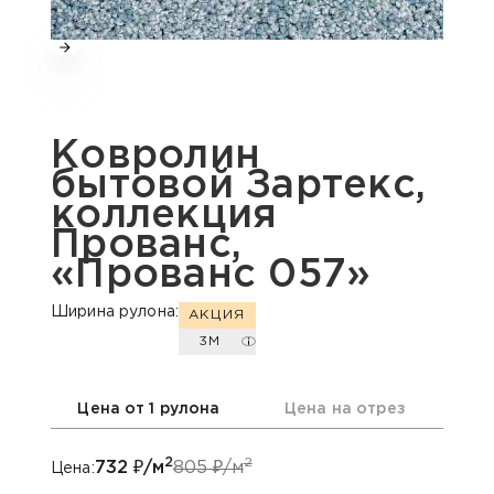
Ковролин
бытовой Зартекс,
коллекция
Прованс,
«Прованс 057»
Ширина рулона:
АКЦИЯ
3М
Цена от 1 рулона
Цена на отрез
2
2
732
₽/м
805
₽/м
Цена: