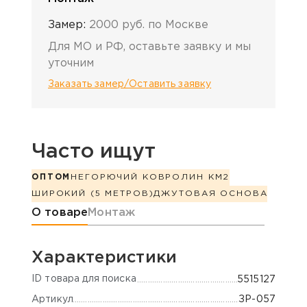
Замер:
2000 руб. по Москве
Для МО и РФ, оставьте заявку и мы
уточним
Заказать замер/Оставить заявку
Часто ищут
ОПТОМ
НЕГОРЮЧИЙ КОВРОЛИН КМ2
ШИРОКИЙ (5 МЕТРОВ)
ДЖУТОВАЯ ОСНОВА
Информация о товаре
О товаре
Монтаж
Характеристики
ID товара для поиска
5515127
Артикул
ЗР-057