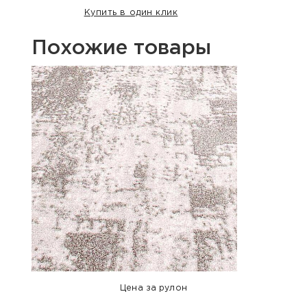
Купить в один клик
Похожие товары
Акция
Хит п
Цена за рулон