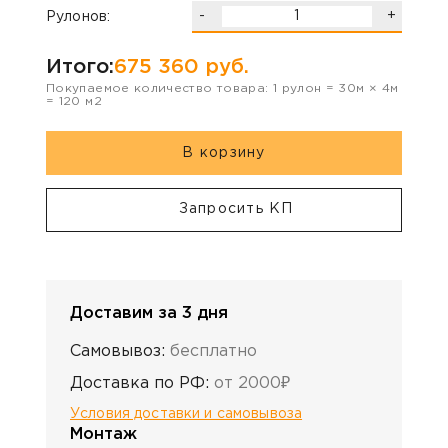
-
+
Рулонов:
Итого:
675 360
руб.
Покупаемое количество товара:
1
рулон
=
30
м ×
4
м
=
120
м2
В корзину
Запросить КП
Доставим за 3 дня
Самовывоз:
бесплатно
Доставка по РФ:
от 2000₽
Условия доставки и самовывоза
Монтаж