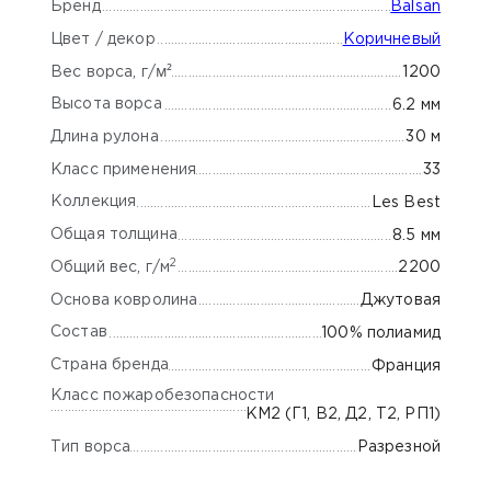
Бренд
Balsan
Цвет / декор
Коричневый
м²
1200
Вес ворса, г/
Высота ворса
6.2 мм
Длина рулона
30 м
Класс применения
33
Коллекция
Les Best
Общая толщина
8.5 мм
2
Общий вес, г/м
2200
Основа ковролина
Джутовая
Состав
100% полиамид
Страна бренда
Франция
Класс пожаробезопасности
КМ2 (Г1, В2, Д2, Т2, РП1)
Тип ворса
Разрезной