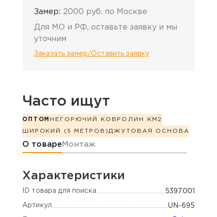
Замер:
2000 руб. по Москве
Для МО и РФ, оставьте заявку и мы
уточним
Заказать замер/Оставить заявку
Часто ищут
ОПТОМ
НЕГОРЮЧИЙ КОВРОЛИН КМ2
ШИРОКИЙ (5 МЕТРОВ)
ДЖУТОВАЯ ОСНОВА
Информация о товаре
О товаре
Монтаж
Характеристики
ID товара для поиска
5397001
Артикул
UN-695