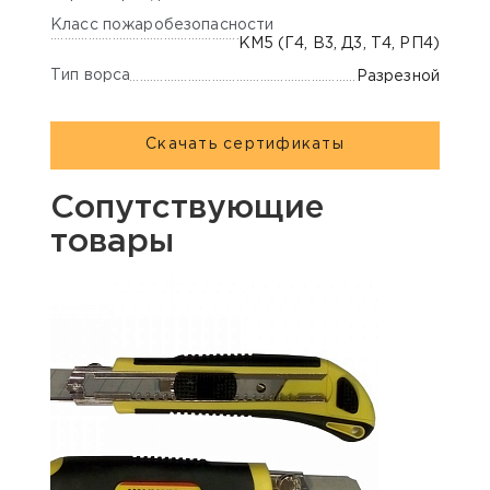
Класс пожаробезопасности
КМ5 (Г4, В3, Д3, Т4, РП4)
Тип ворса
Разрезной
Скачать сертификаты
Сопутствующие
товары