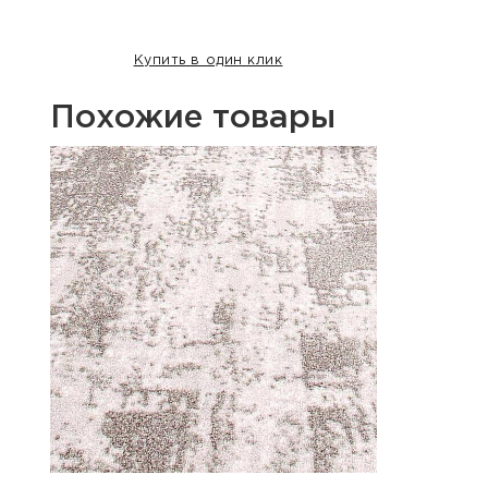
Купить в один клик
Похожие товары
Акция
Хит п