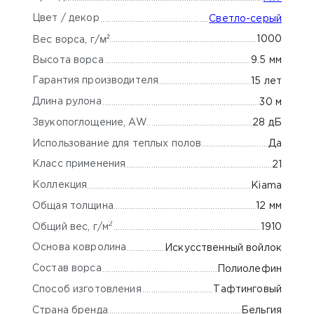
Цвет / декор
Светло-серый
м²
1000
Вес ворса, г/
Высота ворса
9.5 мм
Гарантия производителя
15 лет
Длина рулона
30 м
Звукопоглощение, AW
28 дБ
Использование для теплых полов
Да
Класс применения
21
Коллекция
Kiama
Общая толщина
12 мм
2
Общий вес, г/м
1910
Основа ковролина
Искусственный войлок
Состав ворса
Полиолефин
Способ изготовления
Тафтинговый
Страна бренда
Бельгия