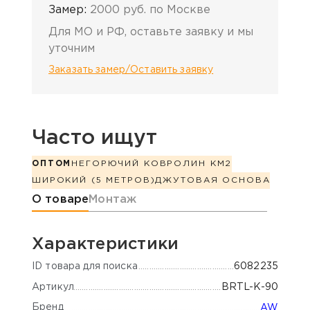
Замер:
2000 руб. по Москве
Для МО и РФ, оставьте заявку и мы
уточним
Заказать замер/Оставить заявку
Часто ищут
ОПТОМ
НЕГОРЮЧИЙ КОВРОЛИН КМ2
ШИРОКИЙ (5 МЕТРОВ)
ДЖУТОВАЯ ОСНОВА
Информация о товаре
О товаре
Монтаж
Характеристики
ID товара для поиска
6082235
Артикул
BRTL-K-90
Бренд
AW