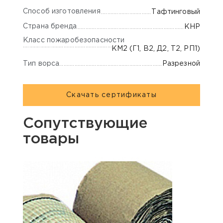
Способ изготовления
Тафтинговый
Страна бренда
КНР
Класс пожаробезопасности
КМ2 (Г1, В2, Д2, Т2, РП1)
Тип ворса
Разрезной
Скачать сертификаты
Сопутствующие
товары