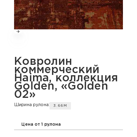
Ковролин
коммерческий
Haima, коллекция
Golden, «Golden
02»
Ширина рулона:
3.66М
Цена от 1 рулона