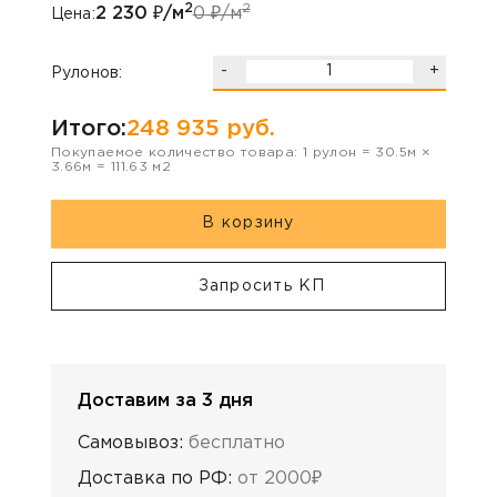
2
2
2 230
₽/м
0
₽/м
Цена:
-
+
Рулонов:
Итого:
248 935
руб.
Покупаемое количество товара:
1
рулон
=
30.5
м ×
3.66
м =
111.63
м2
В корзину
Запросить КП
Доставим за 3 дня
Самовывоз:
бесплатно
Доставка по РФ:
от 2000₽