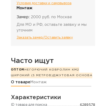
Условия доставки и самовывоза
Монтаж
Замер:
2000 руб. по Москве
Для МО и РФ, оставьте заявку и мы
уточним
Заказать замер/Оставить заявку
Часто ищут
ОПТОМ
НЕГОРЮЧИЙ КОВРОЛИН КМ2
ШИРОКИЙ (5 МЕТРОВ)
ДЖУТОВАЯ ОСНОВА
Информация о товаре
О товаре
Монтаж
Характеристики
ID товара для поиска
6289578