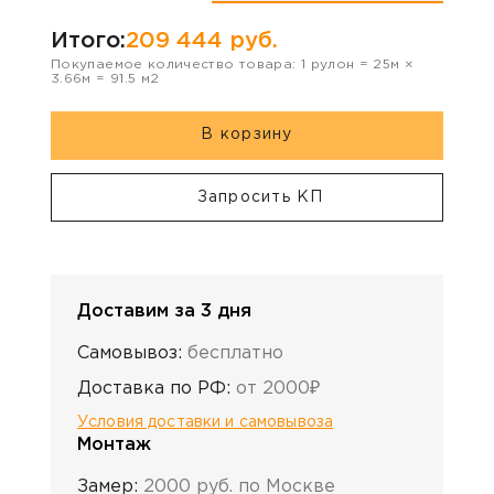
Итого:
209 444
руб.
Покупаемое количество товара:
1
рулон
=
25
м ×
3.66
м =
91.5
м2
В корзину
Запросить КП
Доставим за 3 дня
Самовывоз:
бесплатно
Доставка по РФ:
от 2000₽
Условия доставки и самовывоза
Монтаж
Замер:
2000 руб. по Москве