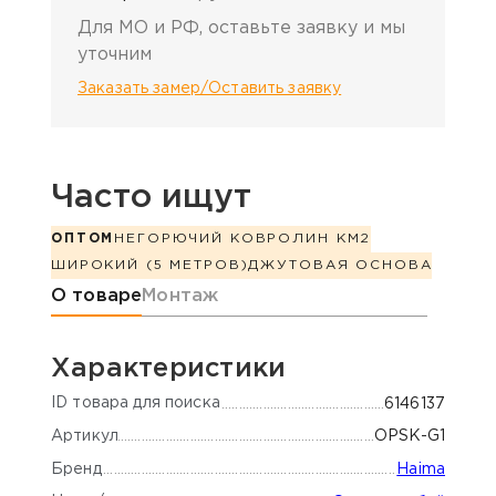
Для МО и РФ, оставьте заявку и мы
уточним
Заказать замер/Оставить заявку
Часто ищут
ОПТОМ
НЕГОРЮЧИЙ КОВРОЛИН КМ2
ШИРОКИЙ (5 МЕТРОВ)
ДЖУТОВАЯ ОСНОВА
Информация о товаре
О товаре
Монтаж
Характеристики
ID товара для поиска
6146137
Артикул
OPSK-G1
Бренд
Haima