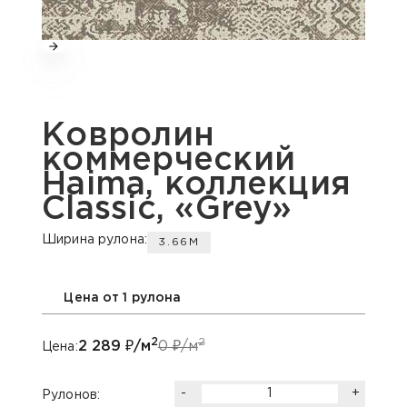
Ковролин
коммерческий
Haima, коллекция
Classic, «Grey»
Ширина рулона:
3.66М
Цена от 1 рулона
2
2
2 289
₽/м
0
₽/м
Цена:
-
+
Рулонов: