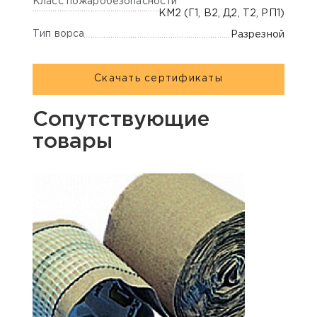
Класс пожаробезопасности
КМ2 (Г1, В2, Д2, Т2, РП1)
Тип ворса
Разрезной
Скачать сертификаты
Сопутствующие
товары