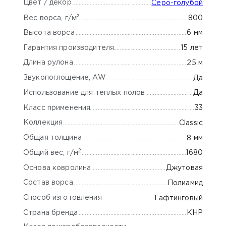
Цвет / декор
Серо-голубой
м²
800
Вес ворса, г/
Высота ворса
6 мм
Гарантия производителя
15 лет
Длина рулона
25 м
Звукопоглощение, AW
Да
Использование для теплых полов
Да
Класс применения
33
Коллекция
Classic
Общая толщина
8 мм
2
Общий вес, г/м
1680
Основа ковролина
Джутовая
Состав ворса
Полиамид
Способ изготовления
Тафтинговый
Страна бренда
КНР