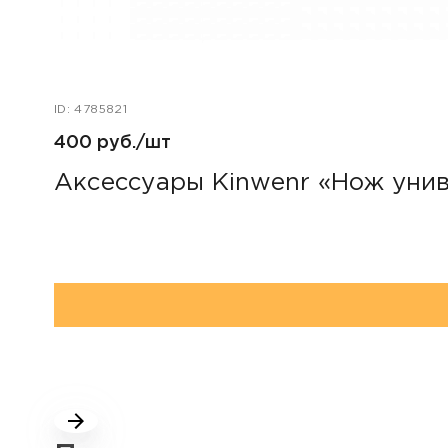
ID: 4785821
400 руб./шт
Аксессуары Kinwenr «Нож уни