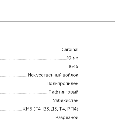
Cardinal
10 мм
1645
Искусственный войлок
Полипропилен
Тафтинговый
Узбекистан
КМ5 (Г4, В3, Д3, Т4, РП4)
Разрезной