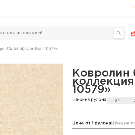
ия Cardinal,«Cardinal 10579»
з, коллекция Cardinal, 
Ковролин 
коллекция 
10579»
Ширина рулона:
3М
Цена от 1 рулона
Цена на о