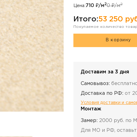
2
2
710
₽/м
0
₽/м
Цена:
Итого:
53 250
руб
Покупаемое количество това
В корзину
Доставим за 3 дня
Самовывоз:
бесплатн
Доставка по РФ:
от 2
Условия доставки и сам
Монтаж
Замер:
2000 руб. по 
Для МО и РФ, оставьт