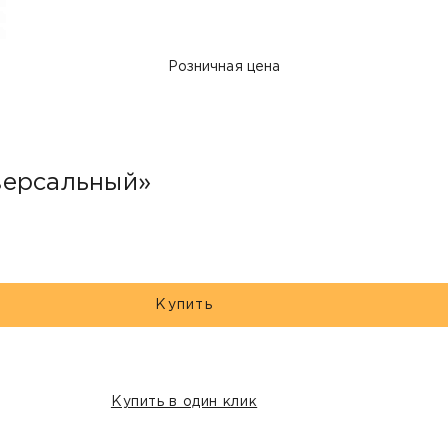
Розничная цена
версальный»
Купить
Купить в один клик