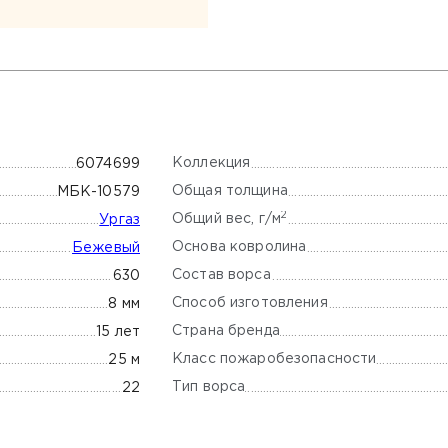
Коллекция
6074699
Общая толщина
МБК-10579
2
Общий вес, г/м
Ургаз
Основа ковролина
Бежевый
Состав ворса
630
Способ изготовления
8 мм
Страна бренда
15 лет
Класс пожаробезопасности
25 м
Тип ворса
22