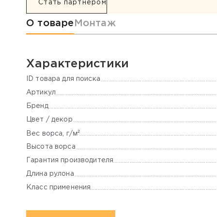
Стать партнером
Информация о товаре
О товаре
Монтаж
Характеристики
ID товара для поиска
Артикул
Бренд
Цвет / декор
м²
Вес ворса, г/
Высота ворса
Гарантия производителя
Длина рулона
Класс применения