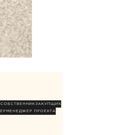
Р
СОБСТВЕННИК
ЗАКУПЩИК
НЕР
МЕНЕДЖЕР ПРОЕКТА