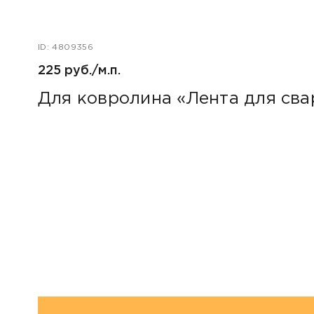
ID: 4809356
225 руб./м.п.
Для ковролина «Лента для св