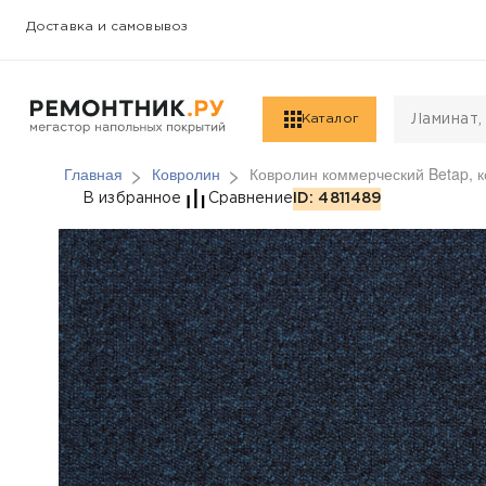
Доставка и самовывоз
Каталог
Главная
Ковролин
Ковролин коммерческий Betap, кол
Ковролин коммерческий
В избранное
Сравнение
ID: 4811489