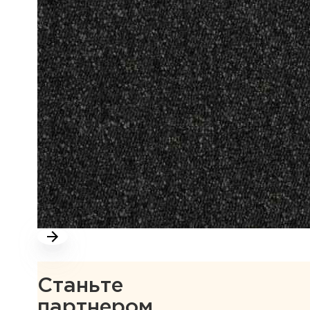
Станьте
партнером