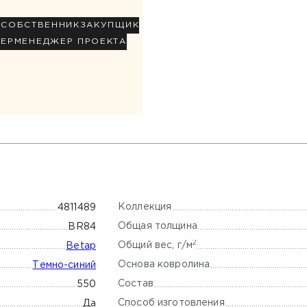
Р
СОБСТВЕННИК
ЗАКУПЩИК
НЕР
МЕНЕДЖЕР ПРОЕКТА
Коллекция
4811489
Общая толщина
BR84
2
Общий вес, г/м
Betap
Основа ковролина
Темно-синий
Состав
550
Способ изготовления
Да