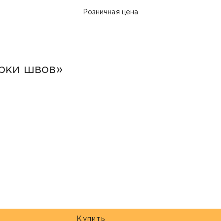
Розничная цена
арки швов»
Купить