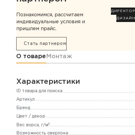
ДИРЕКТО
Познакомимся, рассчитаем
ДИЗАЙ
индивидуальные условия и
пришлем прайс.
Стать партнером
Информация о товаре
О товаре
Монтаж
Характеристики
ID товара для поиска
Артикул
Бренд
Цвет / декор
м²
Вес ворса, г/
Возможность оверлока