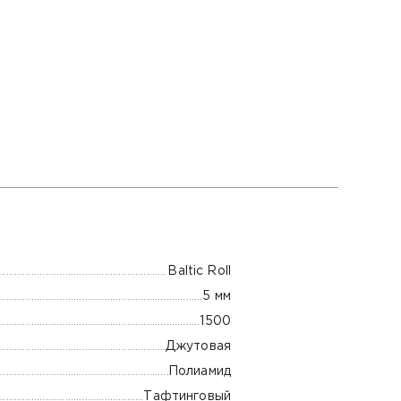
Baltic Roll
5 мм
1500
Джутовая
Полиамид
Тафтинговый