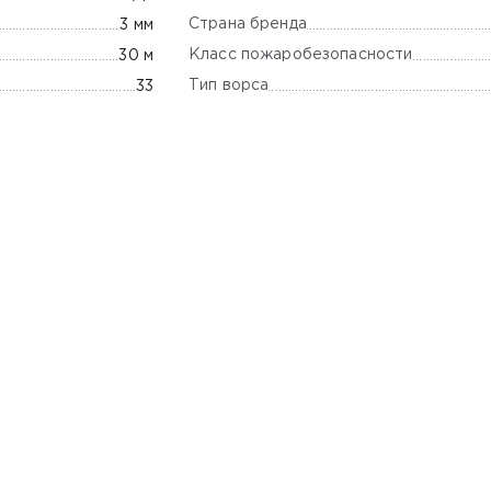
Страна бренда
3 мм
Класс пожаробезопасности
30 м
Тип ворса
33