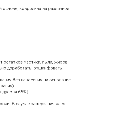
й основе; ковролина на различной
 остатков мастики, пыли, жиров,
ьно доработать: отшлифовать,
вания без нанесения на основание
вания).
ендуемая 65%).
роки. В случае замерзания клея