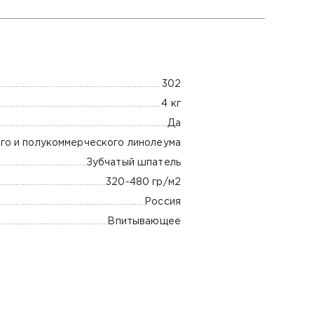
302
4 кг
Да
го и полукоммерческого линолеума
Зубчатый шпатель
320-480 гр/м2
Россия
Впитывающее