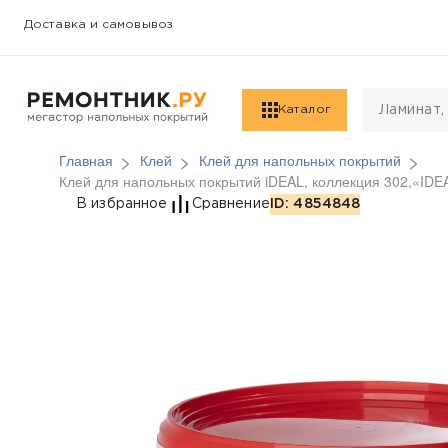
Доставка и самовывоз
Каталог
Главная
Клей
Клей для напольных покрытий
Клей для напольных покрытий iDEAL, коллекция 302,«IDE
Клей для напольных п
В избранное
Сравнение
ID: 4854848