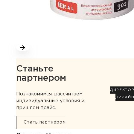
Станьте
партнером
ДИРЕКТО
Познакомимся, рассчитаем
ДИЗАЙ
индивидуальные условия и
пришлем прайс.
Стать партнером
Информация о товаре