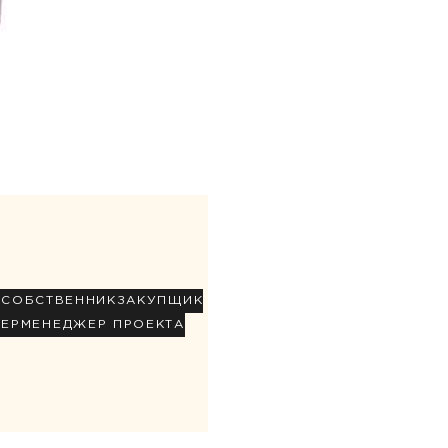
Р
СОБСТВЕННИК
ЗАКУПЩИК
НЕР
МЕНЕДЖЕР ПРОЕКТА