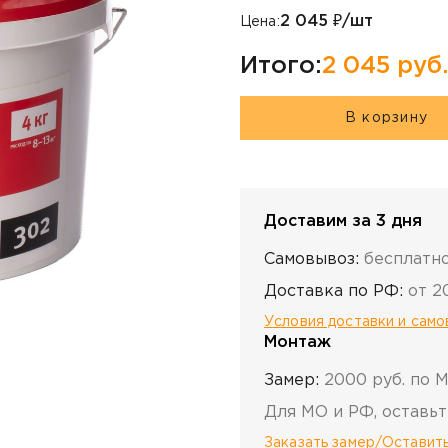
2 045
₽/шт
Цена:
Итого:
2 045
руб
В корзину
Доставим за 3 дня
Самовывоз:
бесплатн
Доставка по РФ:
от 2
Условия доставки и сам
Монтаж
Замер:
2000 руб. по 
Для МО и РФ, оставьт
Заказать замер/Оставить