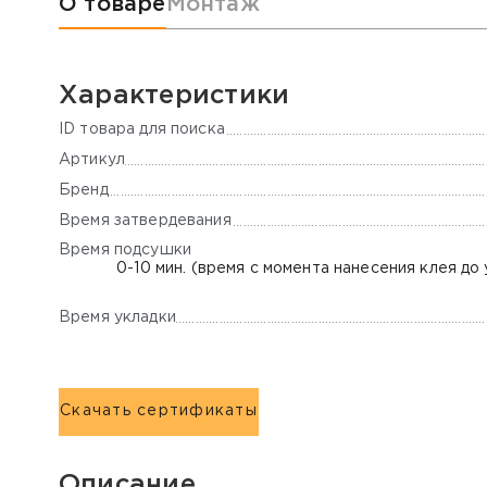
О товаре
Монтаж
Характеристики
ID товара для поиска
Артикул
Бренд
Время затвердевания
Время подсушки
0-10 мин. (время с момента нанесения клея до
Время укладки
Скачать сертификаты
Описание