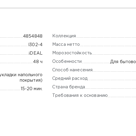
Коллекция
4854848
Масса нетто
I302-4
Морозостойкость
iDEAL
Особенности
48 ч
Для бытово
Способ нанесения
 укладки напольного
Средний расход
покрытия)
Страна бренда
15-20 мин.
Требования к основанию