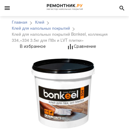
Главная
Клей
Клей для напольных покрытий
Клей для напольных покрытий Bonkeel, коллекция
334,«334 3.5кг для ПВх и LVT плитки»
Клей для напольных по
В избранное
Сравнение