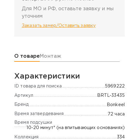
Для МО и РФ, оставьте заявку и мы
уточним
Заказать замер/Оставить заявку
Информация о товаре
О товаре
Монтаж
Характеристики
ID товара для поиска
5969222
Артикул
BRTL-33435
Бренд
Bonkeel
Время затвердевания
72 часа
Время подсушки
10-20 минут* (на впитывающих основаниях)
Коллекция
334