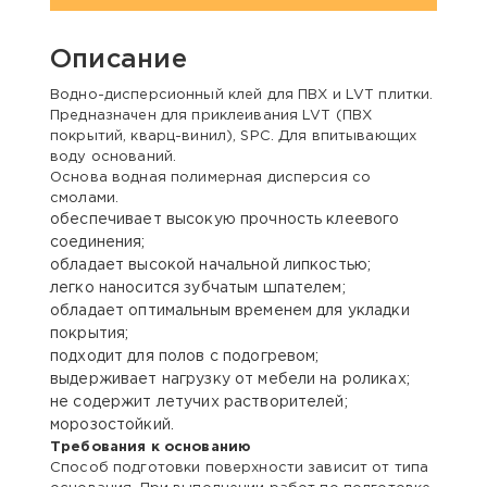
Описание
Водно-дисперсионный клей для ПВХ и LVT плитки.
Предназначен для приклеивания LVT (ПВХ
покрытий, кварц-винил), SPC. Для впитывающих
воду оснований.
Основа водная полимерная дисперсия со
смолами.
обеспечивает высокую прочность клеевого
соединения;
обладает высокой начальной липкостью;
легко наносится зубчатым шпателем;
обладает оптимальным временем для укладки
покрытия;
подходит для полов с подогревом;
выдерживает нагрузку от мебели на роликах;
не содержит летучих растворителей;
морозостойкий.
Требования к основанию
Способ подготовки поверхности зависит от типа