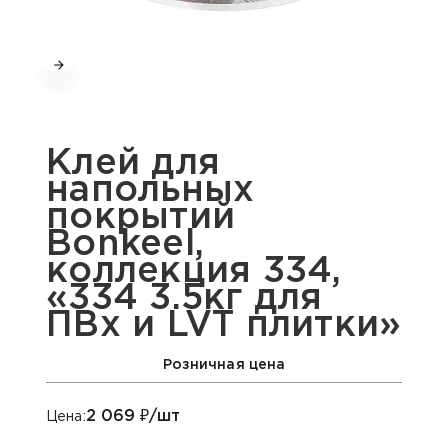
Клей для
напольных
покрытий
Bonkeel,
коллекция 334,
«334 3.5кг для
ПВх и LVT плитки»
Розничная цена
2 069
₽/шт
Цена: