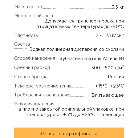
Масса нетто
3.5 кг
Морозостойкость
Допускается транспортировка при
отрицательных температурах до -40°С
3
Плотность
1.2 - 1.25 г/см
Состав
Водная полимерная дисперсия со смолами
Способ нанесения
Зубчатый шпатель А2 или В1
2
Средний расход
300 - 500 г/м
Страна бренда
Россия
Температура применения
+15°С…+25°С
Требования к основанию
Впитывающее
Условия хранения
в плотно закрытой оригинальной упаковке, при
температуре от +5°С до +25°С - 15 месяцев
Скачать сертификаты