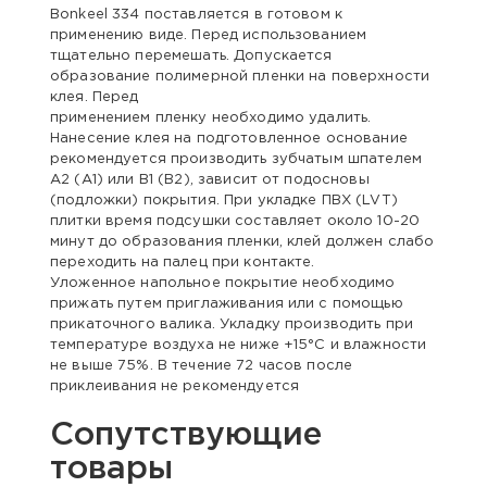
Bonkeel 334 поставляется в готовом к
применению виде. Перед использованием
тщательно перемешать. Допускается
образование полимерной пленки на поверхности
клея. Перед
применением пленку необходимо удалить.
Нанесение клея на подготовленное основание
рекомендуется производить зубчатым шпателем
А2 (А1) или В1 (В2), зависит от подосновы
(подложки) покрытия. При укладке ПВХ (LVT)
плитки время подсушки составляет около 10-20
минут до образования пленки, клей должен слабо
переходить на палец при контакте.
Уложенное напольное покрытие необходимо
прижать путем приглаживания или с помощью
прикаточного валика. Укладку производить при
температуре воздуха не ниже +15°С и влажности
не выше 75%. В течение 72 часов после
приклеивания не рекомендуется
Сопутствующие
товары