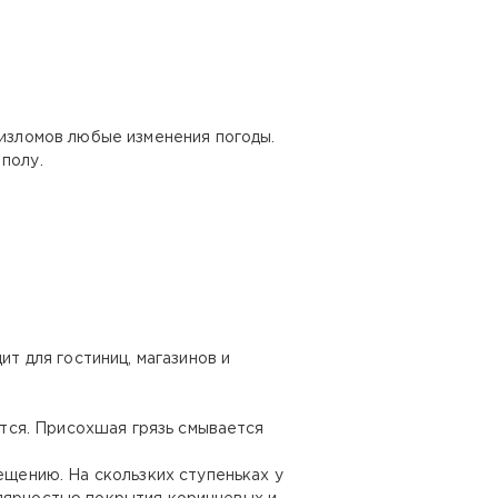
изломов любые изменения погоды.
полу.
 для гостиниц, магазинов и
тся. Присохшая грязь смывается
щению. На скользких ступеньках у