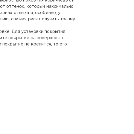
улярностью покрытия коричневых и
от оттенок, который максимально
онах отдыха и, особенно, у
нию, снижая риск получить травму
овке. Для установки покрытия
ите покрытие на поверхность.
 покрытие не крепится, то его