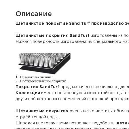
Описание
Щетинистое покрытие Sand Turf производство Э
Щетинистые покрытия SandTurf
изготовлены из п
Нижняя поверхность изготовлена из специального мат
Покрытия SandTurf
предназначены специально для д
Коллекция
имеет повышенную износостойкость, анти
других общественных помещений с высокой проходи
Щетинистые покрытия
очень легко чистить: обычн
струёй теплой воды.
Широкая цветовая гамма позволяет подобрать
щети