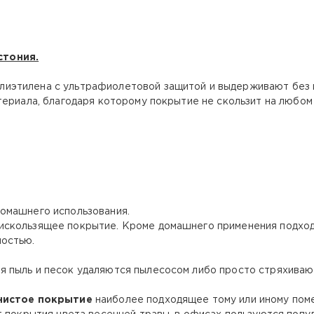
стония.
олиэтилена с ультрафиолетовой защитой и выдерживают без 
ериала, благодаря которому покрытие не скользит на любом 
омашнего использования.
скользящее покрытие. Кроме домашнего применения подходит
мостью.
ая пыль и песок удаляются пылесосом либо просто стряхиваю
нистое покрытие
наиболее подходящее тому или иному поме