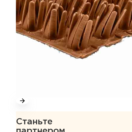
Станьте
партнером