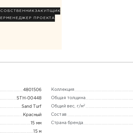
Р
СОБСТВЕННИК
ЗАКУПЩИК
НЕР
МЕНЕДЖЕР ПРОЕКТА
Коллекция
4801506
Общая толщина
STH-00448
2
Общий вес, г/м
Sand Turf
Состав
Красный
Страна бренда
15 мм
15 м