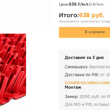
638
₽/м.п.
0
₽/м.п.
Цена:
Итого:
638
руб.
Покупаемое количество това
В корзину
Доставим за 3 дня
Самовывоз:
бесплатн
Доставка по РФ:
от 2
Условия доставки и сам
Монтаж
Замер:
2000 руб. по 
Для МО и РФ, оставьт