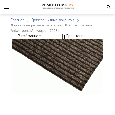
Главная
Грязезащитные покрытия
Дорожки на резиновой основе iDEAL, коллекция
Antwerpen,«Antwerpen 7058»
Дорожки на резиновой
В избранное
Сравнение