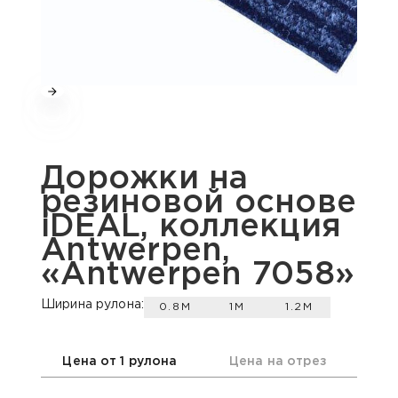
Дорожки на
резиновой основе
iDEAL, коллекция
Antwerpen,
«Antwerpen 7058»
Ширина рулона:
0.8М
1М
1.2М
Цена от 1 рулона
Цена на отрез