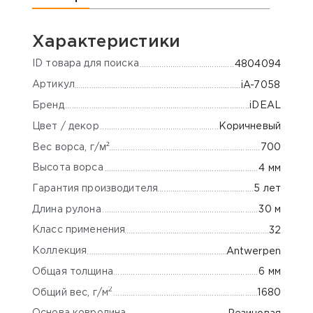
Характеристики
ID товара для поиска
4804094
Артикул
iA-7058
Бренд
iDEAL
Цвет / декор
Коричневый
м²
700
Вес ворса, г/
Высота ворса
4 мм
Гарантия производителя
5 лет
Длина рулона
30 м
Класс применения
32
Коллекция
Antwerpen
Общая толщина
6 мм
2
Общий вес, г/м
1680