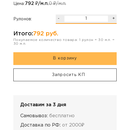
792
₽/м.п.
0
₽/м.п.
Цена:
-
+
Рулонов:
Итого:
792
руб.
Покупаемое количество товара:
1
рулон
=
30
м.п. =
30
м.п.
В корзину
Запросить КП
Доставим за 3 дня
Самовывоз:
бесплатно
Доставка по РФ:
от 2000₽