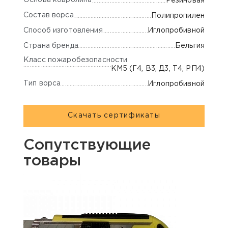
Основа ковролина
Резиновая
Состав ворса
Полипропилен
Способ изготовления
Иглопробивной
Страна бренда
Бельгия
Класс пожаробезопасности
КМ5 (Г4, В3, Д3, Т4, РП4)
Тип ворса
Иглопробивной
Скачать сертификаты
Сопутствующие
товары