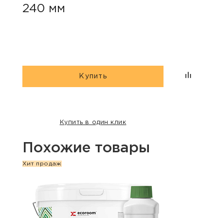
240 мм
Купить
Купить в один клик
Похожие товары
Хит продаж
Новин
Хит п