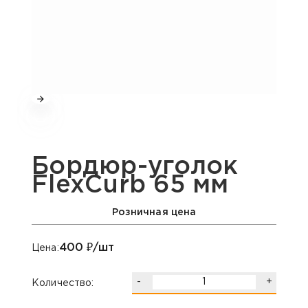
Бордюр-уголок
FlexCurb 65 мм
Розничная цена
400
₽/шт
Цена:
-
+
Количество: