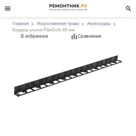
Главная
Искусственная трава
Аксессуары
Бордюр-уголок FlexCurb 65 мм
Бордюр-уголок FlexCu
В избранное
Сравнение