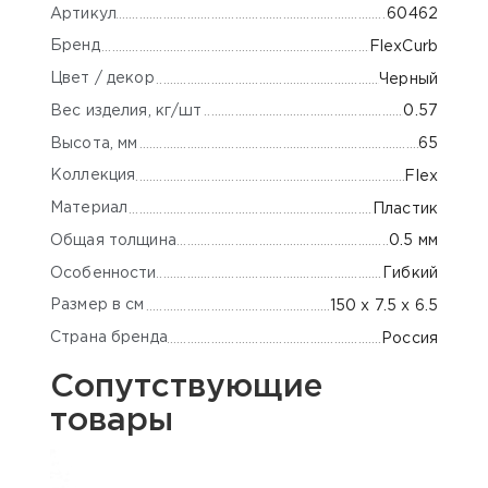
Артикул
60462
Бренд
FlexCurb
Цвет / декор
Черный
Вес изделия, кг/шт
0.57
Высота, мм
65
Коллекция
Flex
Материал
Пластик
Общая толщина
0.5 мм
Особенности
Гибкий
Размер в см
150 х 7.5 х 6.5
Страна бренда
Россия
Сопутствующие
товары