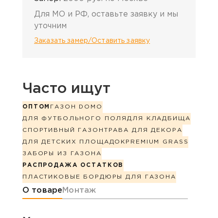
Для МО и РФ, оставьте заявку и мы
уточним
Заказать замер/Оставить заявку
Часто ищут
ОПТОМ
ГАЗОН DOMO
ДЛЯ ФУТБОЛЬНОГО ПОЛЯ
ДЛЯ КЛАДБИЩА
СПОРТИВНЫЙ ГАЗОН
ТРАВА ДЛЯ ДЕКОРА
ДЛЯ ДЕТСКИХ ПЛОЩАДОК
PREMIUM GRASS
ЗАБОРЫ ИЗ ГАЗОНА
РАСПРОДАЖА ОСТАТКОВ
ПЛАСТИКОВЫЕ БОРДЮРЫ ДЛЯ ГАЗОНА
Информация о товаре
О товаре
Монтаж