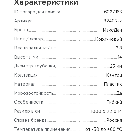
Характеристики
ID товара для поиска
6227163
Артикул
82402-к
Бренд
МаксДан
Цвет / декор
Коричневый
Вес изделия, кг/шт
2.8
Высота, мм
14
Диаметр трубочки
23 мм
Коллекция
Кантри
Материал
Пластик
Морозостойкость
Да
Особенности
Гибкий
Размер в см
1000 x 2.3 x 14
Страна бренда
Россия
Температура применения
от -50 до +60 °C