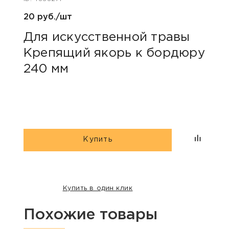
20 руб./шт
200 
Для искусственной травы
Акс
Крепящий якорь к бордюру
кан
240 мм
Купить
Купить в один клик
Похожие товары