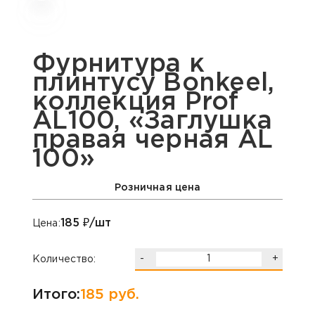
Фурнитура к
плинтусу Bonkeel,
коллекция Prof
AL100, «Заглушка
правая черная AL
100»
Розничная цена
185
₽/шт
Цена:
-
+
Количество:
Итого:
185
руб.