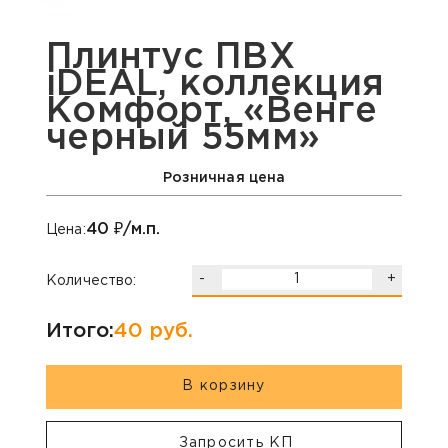
Плинтус ПВХ
iDEAL, коллекция
Комфорт, «Венге
черный 55мм»
Розничная цена
40
₽/м.п.
Цена:
-
+
Количество:
Итого:
40
руб.
В корзину
Запросить КП