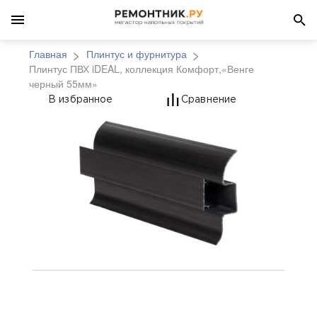
Главная
Плинтус и фурнитура
Плинтус ПВХ iDEAL, коллекция Комфорт,«Венге
черный 55мм»
Плинтус ПВХ iDEAL, к
В избранное
Сравнение