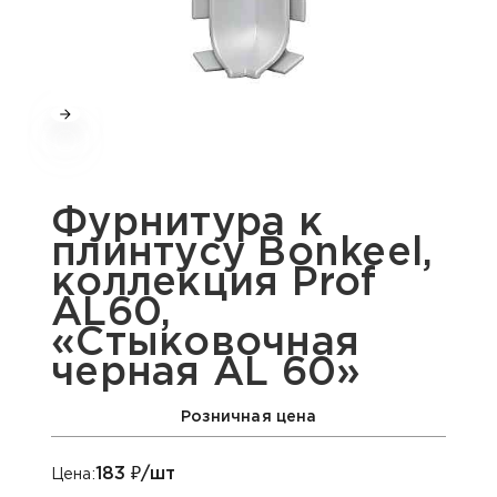
Фурнитура к
плинтусу Bonkeel,
коллекция Prof
AL60,
«Стыковочная
черная AL 60»
Розничная цена
183
₽/шт
Цена: