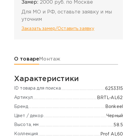
Замер:
2000 руб. по Москве
Для МО и РФ, оставьте заявку и мы
уточним
Заказать замер/Оставить заявку
Информация о товаре
О товаре
Монтаж
Характеристики
ID товара для поиска
6253315
Артикул
BRTL-AL62
Бренд
Bonkeel
Цвет / декор
Черный
Высота, мм
58.5
Коллекция
Prof AL60