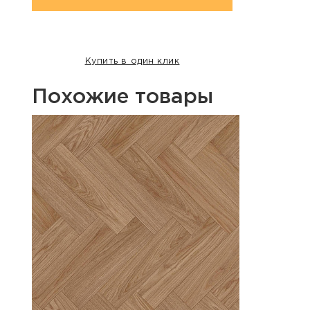
Купить в один клик
Похожие товары
Хит п