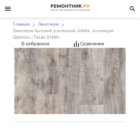
Главная
Линолеум
Линолеум бытовой усиленный Juteks, коллекция
Glamour,«Texas 916M»
Линолеум бытовой уси
В избранное
Сравнение