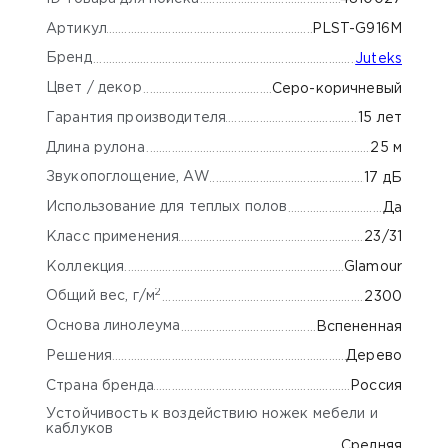
Артикул
PLST-G916M
Бренд
Juteks
Цвет / декор
Серо-коричневый
Гарантия производителя
15 лет
Длина рулона
25 м
Звукопоглощение, AW
17 дБ
Использование для теплых полов
Да
Класс применения
23/31
Коллекция
Glamour
2
Общий вес, г/м
2300
Основа линолеума
Вспененная
Решения
Дерево
Страна бренда
Россия
Устойчивость к воздействию ножек мебели и
каблуков
Средняя