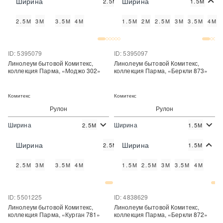
Ширина
Ширина
2.5М
1.5М
Купить
Купить
2.5М
3М
3.5М
4М
1.5М
2М
2.5М
3М
3.5М
4М
Купить в один клик
Купить в один клик
ID: 5395079
ID: 5395097
Линолеум бытовой Комитекс,
Линолеум бытовой Комитекс,
коллекция Парма, «Моджо 302»
коллекция Парма, «Беркли 873»
Комитекс
Комитекс
Рулон
Рулон
Ширина
Ширина
2.5М
1.5М
2
2
340 руб./м
340 руб./м
Цена:
Цена:
Ширина
Ширина
2.5М
1.5М
Купить
Купить
2.5М
3М
3.5М
4М
1.5М
2.5М
3М
3.5М
4М
Купить в один клик
Купить в один клик
ID: 5501225
ID: 4838629
Линолеум бытовой Комитекс,
Линолеум бытовой Комитекс,
коллекция Парма, «Курган 781»
коллекция Парма, «Беркли 872»