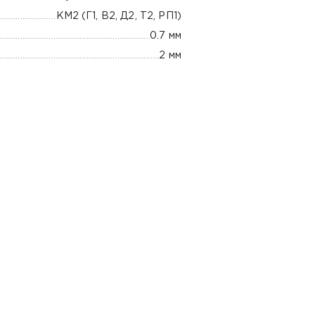
КМ2 (Г1, В2, Д2, Т2, РП1)
0.7 мм
2 мм