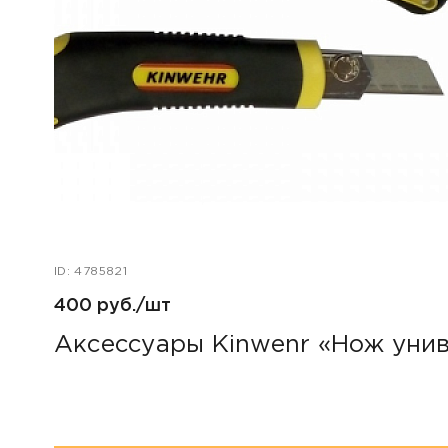
ID: 4785821
400 руб./шт
Аксессуары Kinwenr «Нож уни