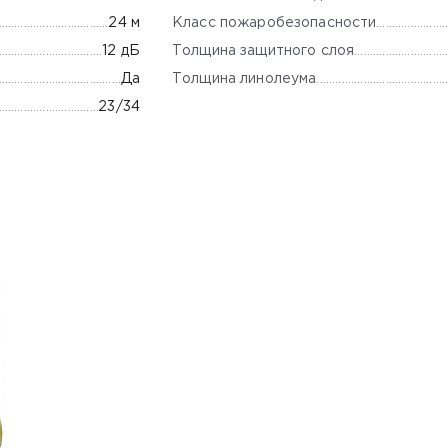
Класс пожаробезопасности
24 м
Толщина защитного слоя
12 дБ
Толщина линолеума
Да
23/34