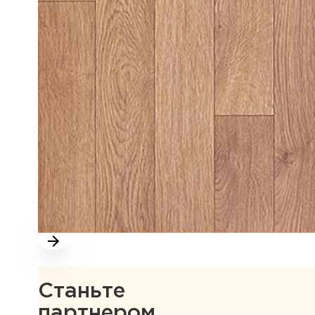
Станьте
партнером