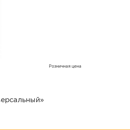
Розничная цена
версальный»