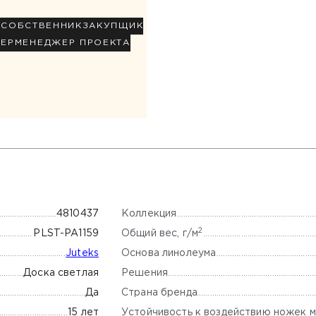
Р
СОБСТВЕННИК
ЗАКУПЩИК
НЕР
МЕНЕДЖЕР ПРОЕКТА
Коллекция
4810437
2
Общий вес, г/м
PLST-PA1159
Основа линолеума
Juteks
Решения
Доска светлая
Страна бренда
Да
Устойчивость к воздействию ножек м
15 лет