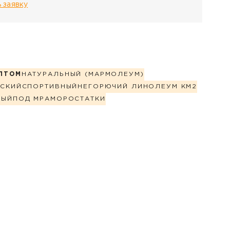
 заявку
ПТОМ
НАТУРАЛЬНЫЙ (МАРМОЛЕУМ)
СКИЙ
СПОРТИВНЫЙ
НЕГОРЮЧИЙ ЛИНОЛЕУМ КМ2
НЫЙ
ПОД МРАМОР
ОСТАТКИ