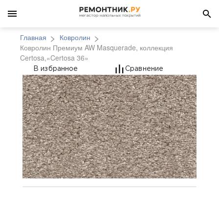
Главная
Ковролин
Ковролин Премиум AW Masquerade, коллекция
Certosa,«Certosa 36»
Ковролин Премиум AW 
В избранное
Сравнение