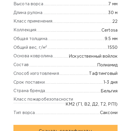
Высота ворса
7 мм
Длина рулона
30 м
Класс применения
22
Коллекция
Certosa
Общая толщина
9.5 мм
2
Общий вес, г/м
1550
Основа ковролина
Искусственный войлок
Состав
Полиамид
Способ изготовления
Тафтинговый
Срок поставки
1-3 дня
Страна бренда
Бельгия
Класс пожаробезопасности
КМ2 (Г1, В2, Д2, Т2, РП1)
Тип ворса
Саксони