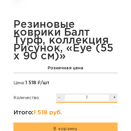
Резиновые
коврики Балт
Турф, коллекция
Рисунок, «Eye (55
х 90 см)»
Розничная цена
1 518
₽/шт
Цена:
-
+
Количество:
Итого:
1 518
руб.
В корзину