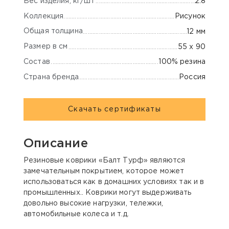
Вес изделия, кг/шт
2.8
Коллекция
Рисунок
Общая толщина
12 мм
Размер в см
55 x 90
Состав
100% резина
Страна бренда
Россия
Скачать сертификаты
Описание
Резиновые коврики «Балт Турф» являются
замечательным покрытием, которое может
использоваться как в домашних условиях так и в
промышленных.. Коврики могут выдерживать
довольно высокие нагрузки, тележки,
автомобильные колеса и т.д.