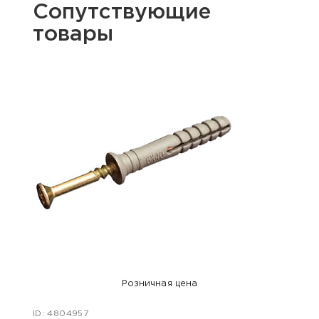
Сопутствующие
товары
Розничная цена
ID: 4804957
ID: 47