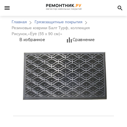
Главная
Грязезащитные покрытия
Резиновые коврики Балт Турф, коллекция
Рисунок,«Eye (55 х 90 см)»
Резиновые коврики Ба
В избранное
Сравнение