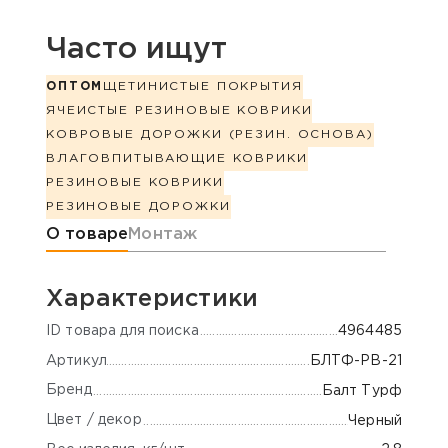
Часто ищут
ОПТОМ
ЩЕТИНИСТЫЕ ПОКРЫТИЯ
ЯЧЕИСТЫЕ РЕЗИНОВЫЕ КОВРИКИ
КОВРОВЫЕ ДОРОЖКИ (РЕЗИН. ОСНОВА)
ВЛАГОВПИТЫВАЮЩИЕ КОВРИКИ
РЕЗИНОВЫЕ КОВРИКИ
РЕЗИНОВЫЕ ДОРОЖКИ
Информация о товаре
О товаре
Монтаж
Характеристики
ID товара для поиска
4964485
Артикул
БЛТФ-РВ-21
Бренд
Балт Турф
Цвет / декор
Черный