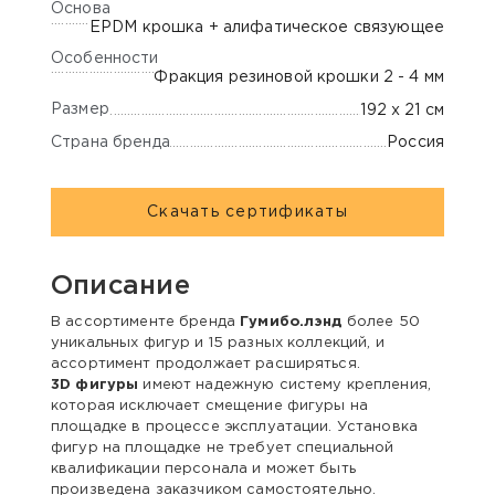
Основа
EPDM крошка + алифатическое связующее
Особенности
Фракция резиновой крошки 2 - 4 мм
Размер
192 х 21 см
Страна бренда
Россия
Скачать сертификаты
Описание
В ассортименте бренда
Гумибо.лэнд
более 50
уникальных фигур и 15 разных коллекций, и
ассортимент продолжает расширяться.
3D фигуры
имеют надежную систему крепления,
которая исключает смещение фигуры на
площадке в процессе эксплуатации. Установка
фигур на площадке не требует специальной
квалификации персонала и может быть
произведена заказчиком самостоятельно.