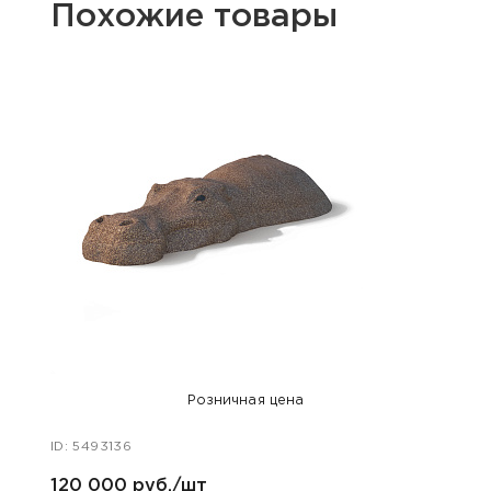
Похожие товары
Розничная цена
ID: 5493136
ID: 54
120 000 руб./шт
120 