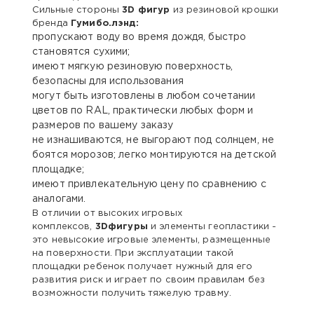
Сильные стороны
3D фигур
из резиновой крошки
бренда
Гумибо.лэнд:
пропускают воду во время дождя, быстро
становятся сухими;
имеют мягкую резиновую поверхность,
безопасны для использования
могут быть изготовлены в любом сочетании
цветов по RAL, практически любых форм и
размеров по вашему заказу
не изнашиваются, не выгорают под солнцем, не
боятся морозов; легко монтируются на детской
площадке;
имеют привлекательную цену по сравнению с
аналогами.
В отличии от высоких игровых
комплексов,
3Dфигуры
и элементы геопластики -
это невысокие игровые элементы, размещенные
на поверхности. При эксплуатации такой
площадки ребенок получает нужный для его
развития риск и играет по своим правилам без
возможности получить тяжелую травму.