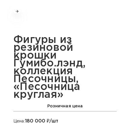
Фигуры из
резиновой
крошки
Гумибо.лэнд,
коллекция
Песочницы,
«Песочница
круглая»
Розничная цена
180 000
₽/шт
Цена: