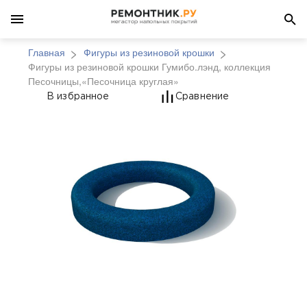
Главная
Фигуры из резиновой крошки
Фигуры из резиновой крошки Гумибо.лэнд, коллекция
Песочницы,«Песочница круглая»
Фигуры из резиновой 
В избранное
Сравнение