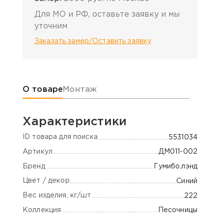
Для МО и РФ, оставьте заявку и мы
уточним
Заказать замер/Оставить заявку
Информация о товаре
О товаре
Монтаж
Характеристики
ID товара для поиска
5531034
Артикул
ДМ011-002
Бренд
Гумибо.лэнд
Цвет / декор
Синий
Вес изделия, кг/шт
222
Коллекция
Песочницы