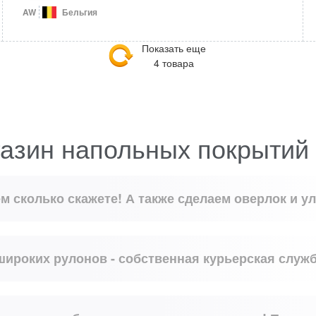
AW
Бельгия
Показать еще
4 товара
азин напольных покрытий
м сколько скажете! А также сделаем оверлок и у
 широких рулонов - собственная курьерская служб