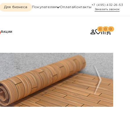
+7 (495) 432-26-53
Для бизнеса
Покупателям
Оплата
Контакты
Заказать звонок
0
0
0
Акции