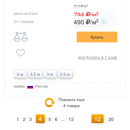
2
913
/м
2
794
/м
Цена на отрез
2
490
/м
От 1 рулона
Купить
или Купить в 1 клик
4 м
3.5 м
3 м
2.5 м
Juteks
Россия
Показать еще
4 товара
4
12
1
2
3
5
6
...
13
20