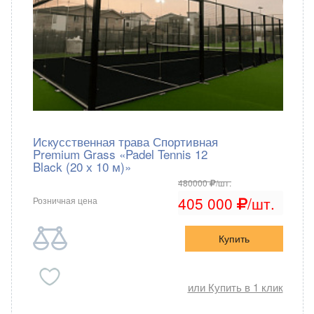
Искусственная трава Спортивная
Premium Grass «Padel Tennis 12
Black (20 х 10 м)»
480000
/шт.
405 000
/шт.
Розничная цена
Купить
или Купить в 1 клик