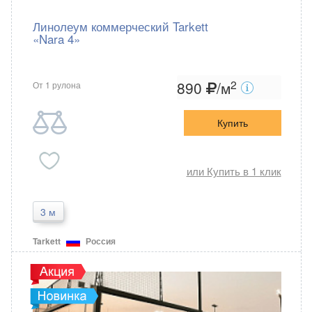
Линолеум коммерческий Tarkett
«Nara 4»
2
890
/м
От 1 рулона
Купить
или Купить в 1 клик
3 м
Tarkett
Россия