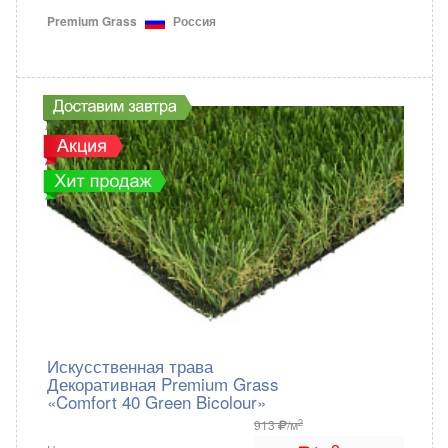
Premium Grass
Россия
Искусственная трава
Декоративная Premium Grass
«Comfort 40 Green Bicolour»
2
913
/м