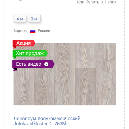
или Купить в 1 клик
4 м
3 м
Зартекс
Россия
Линолеум полукоммерческий
Juteks «Gloster 4_763M»