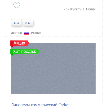
или Купить в 1 клик
4 м
3 м
Зартекс
Россия
Линолеум коммерческий Tarkett