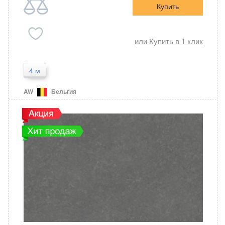
Купить
или Купить в 1 клик
4 м
AW
Бельгия