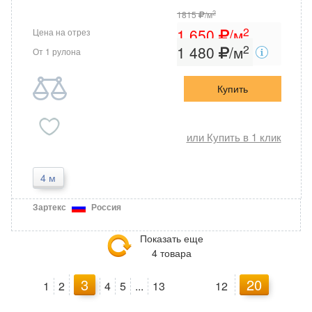
2
1815
/м
2
1 650
/м
Цена на отрез
2
1 480
/м
От 1 рулона
Купить
или Купить в 1 клик
4 м
Зартекс
Россия
Показать еще
4 товара
3
20
1
2
4
5
...
13
12