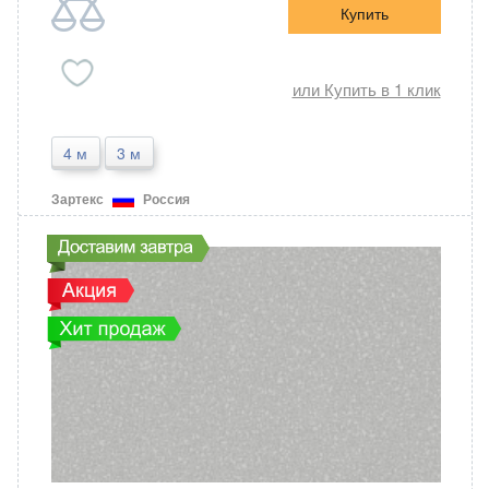
Купить
или Купить в 1 клик
4 м
3 м
Зартекс
Россия