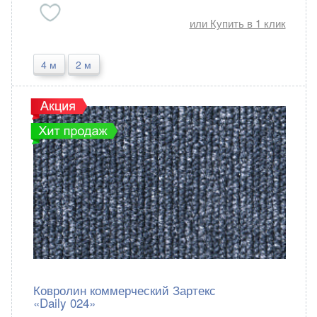
или Купить в 1 клик
4 м
2 м
Premium Grass
Россия
Ковролин коммерческий Зартекс
«Daily 024»